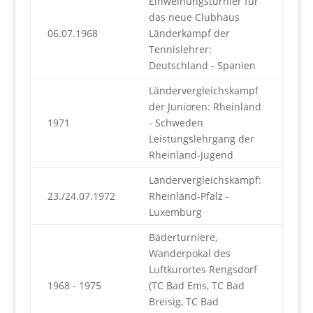
Einweihungsturnier für
das neue Clubhaus
06.07.1968
Länderkampf der
Tennislehrer:
Deutschland - Spanien
Ländervergleichskampf
der Junioren: Rheinland
1971
- Schweden
Leistungslehrgang der
Rheinland-Jugend
Ländervergleichskampf:
23./24.07.1972
Rheinland-Pfalz -
Luxemburg
Bäderturniere,
Wanderpokal des
Luftkurortes Rengsdorf
1968 - 1975
(TC Bad Ems, TC Bad
Breisig, TC Bad