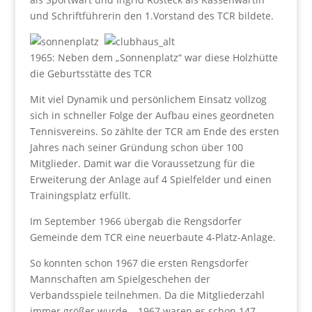
und Schriftführerin den 1.Vorstand des TCR bildete.
1965: Neben dem „Sonnenplatz“ war diese Holzhütte
die Geburtsstätte des TCR
Mit viel Dynamik und persönlichem Einsatz vollzog
sich in schneller Folge der Aufbau eines geordneten
Tennisvereins. So zählte der TCR am Ende des ersten
Jahres nach seiner Gründung schon über 100
Mitglieder. Damit war die Voraussetzung für die
Erweiterung der Anlage auf 4 Spielfelder und einen
Trainingsplatz erfüllt.
Im September 1966 übergab die Rengsdorfer
Gemeinde dem TCR eine neuerbaute 4-Platz-Anlage.
So konnten schon 1967 die ersten Rengsdorfer
Mannschaften am Spielgeschehen der
Verbandsspiele teilnehmen. Da die Mitgliederzahl
immer größer wurde – 1967 waren es schon 147,