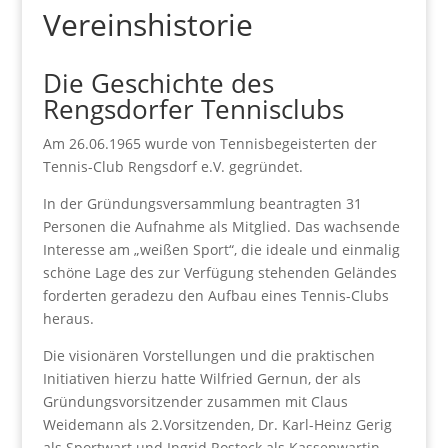
Vereinshistorie
Die Geschichte des
Rengsdorfer Tennisclubs
Am 26.06.1965 wurde von Tennisbegeisterten der
Tennis-Club Rengsdorf e.V. gegründet.
In der Gründungsversammlung beantragten 31
Personen die Aufnahme als Mitglied. Das wachsende
Interesse am „weißen Sport“, die ideale und einmalig
schöne Lage des zur Verfügung stehenden Geländes
forderten geradezu den Aufbau eines Tennis-Clubs
heraus.
Die visionären Vorstellungen und die praktischen
Initiativen hierzu hatte Wilfried Gernun, der als
Gründungsvorsitzender zusammen mit Claus
Weidemann als 2.Vorsitzenden, Dr. Karl-Heinz Gerig
als Sportwart und Ingrid Rosteck als Kassenwartin