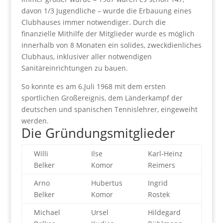
davon 1/3 Jugendliche – wurde die Erbauung eines
Clubhauses immer notwendiger. Durch die
finanzielle Mithilfe der Mitglieder wurde es möglich
innerhalb von 8 Monaten ein solides, zweckdienliches
Clubhaus, inklusiver aller notwendigen
Sanitäreinrichtungen zu bauen.
So konnte es am 6.Juli 1968 mit dem ersten
sportlichen Großereignis, dem Länderkampf der
deutschen und spanischen Tennislehrer, eingeweiht
werden.
Die Gründungsmitglieder
Willi
Ilse
Karl-Heinz
Belker
Komor
Reimers
Arno
Hubertus
Ingrid
Belker
Komor
Rostek
Michael
Ursel
Hildegard