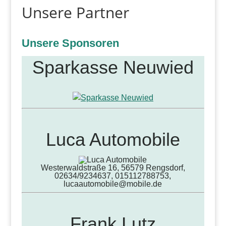
Unsere Partner
Unsere Sponsoren
Sparkasse Neuwied
Luca Automobile
Westerwaldstraße 16, 56579 Rengsdorf,
02634/9234637, 015112788753,
lucaautomobile@mobile.de
Frank Lutz