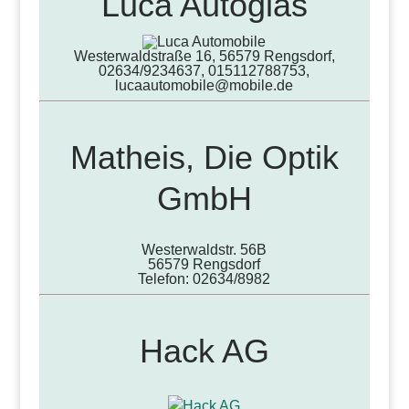
Luca Autoglas
Westerwaldstraße 16, 56579 Rengsdorf,
02634/9234637, 015112788753,
lucaautomobile@mobile.de
Matheis, Die Optik
GmbH
Westerwaldstr. 56B
56579 Rengsdorf
Telefon: 02634/8982
Hack AG