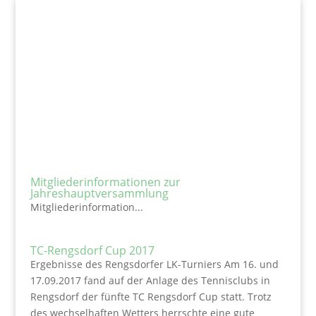
Mitgliederinformationen zur
Jahreshauptversammlung
Mitgliederinformation...
TC-Rengsdorf Cup 2017
Ergebnisse des Rengsdorfer LK-Turniers Am 16. und
17.09.2017 fand auf der Anlage des Tennisclubs in
Rengsdorf der fünfte TC Rengsdorf Cup statt. Trotz
des wechselhaften Wetters herrschte eine gute