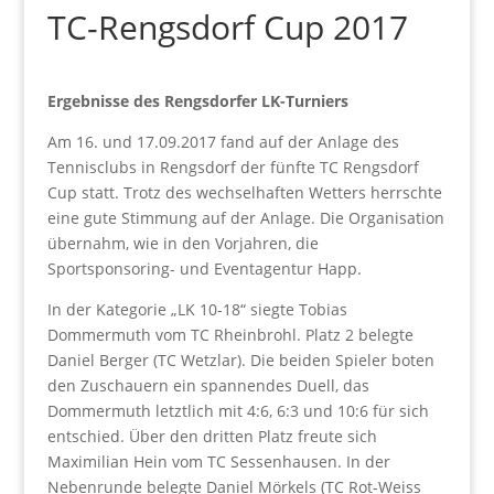
TC-Rengsdorf Cup 2017
Ergebnisse des Rengsdorfer LK-Turniers
Am 16. und 17.09.2017 fand auf der Anlage des
Tennisclubs in Rengsdorf der fünfte TC Rengsdorf
Cup statt. Trotz des wechselhaften Wetters herrschte
eine gute Stimmung auf der Anlage. Die Organisation
übernahm, wie in den Vorjahren, die
Sportsponsoring- und Eventagentur Happ.
In der Kategorie „LK 10-18“ siegte Tobias
Dommermuth vom TC Rheinbrohl. Platz 2 belegte
Daniel Berger (TC Wetzlar). Die beiden Spieler boten
den Zuschauern ein spannendes Duell, das
Dommermuth letztlich mit 4:6, 6:3 und 10:6 für sich
entschied. Über den dritten Platz freute sich
Maximilian Hein vom TC Sessenhausen. In der
Nebenrunde belegte Daniel Mörkels (TC Rot-Weiss