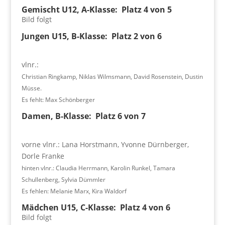
Gemischt U12, A-Klasse: Platz 4 von 5
Bild folgt
Jungen U15, B-Klasse: Platz 2 von 6
vlnr.:
Christian Ringkamp, Niklas Wilmsmann, David Rosenstein, Dustin
Müsse.
Es fehlt: Max Schönberger
Damen, B-Klasse: Platz 6 von 7
vorne vlnr.: Lana Horstmann, Yvonne Dürnberger,
Dorle Franke
hinten vlnr.: Claudia Herrmann, Karolin Runkel, Tamara
Schullenberg, Sylvia Dümmler
Es fehlen: Melanie Marx, Kira Waldorf
Mädchen U15, C-Klasse: Platz 4 von 6
Bild folgt